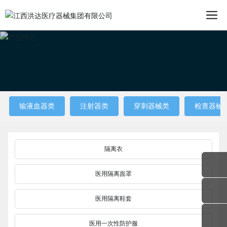
输液血器类
注射器类
穿刺器械类
检查器械
隔离衣
医用隔离面罩
医用隔离鞋套
医用一次性防护服